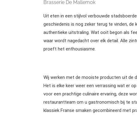
Brasserie De Mallemok
Uit eten in een stijlvol verbouwde stadsboerder
geschiedenis is nog zeker terug te vinden, de
authentieke uitstraling. Wat ooit begon als fee
waar wordt nagedacht over elk detail. Alle zintu
proeft het enthousiasme.
Wij werken met de mooiste producten uit de d
Het is elke keer weer een verrassing wat er o
voor een prachtige culinaire ervaring, deze wo
restaurantteam om u gastronomisch bij te sta
klassiek Franse smaken gecombineerd met pra