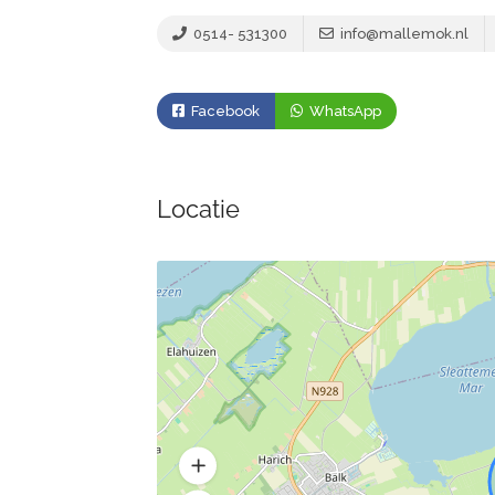
0514- 531300
info@mallemok.nl
Facebook
WhatsApp
Locatie