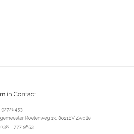
m in Contact
 92726453
gemeester Roelenweg 13, 8021EV Zwolle
. 038 – 777 9853