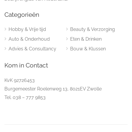
Categorieën
Hobby & Vrije tijd
Beauty & Verzorging
Auto & Onderhoud
Eten & Drinken
Advies & Consultancy
Bouw & Klussen
Kom in Contact
KvK 92726453
Burgemeester Roelenweg 13, 8021EV Zwolle
Tel. 038 – 777 9853