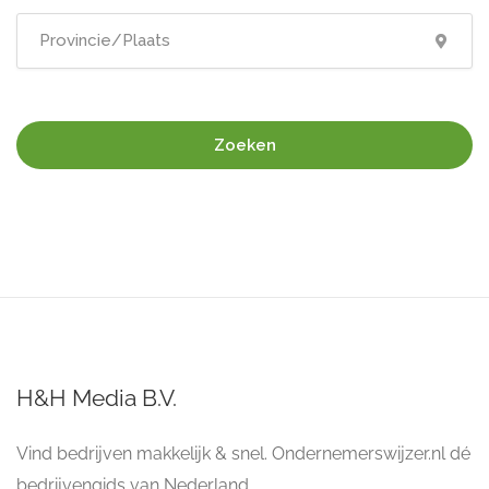
Zoeken
H&H Media B.V.
Vind bedrijven makkelijk & snel. Ondernemerswijzer.nl dé
bedrijvengids van Nederland.