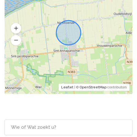
Leaflet
| ©
OpenStreetMap
contributors