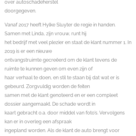
over autoschadeherstel
doorgegeven.
Vanaf 2017 heeft Hylke Sluyter de regie in handen.
Samen met Linda, zijn vrouw, runt hij
het bedrijf met veel plezier en staat de klant nummer 1. In
2019 is er een nieuwe
ontvangstruimte gecreëerd om de klant tevens de
ruimte te kunnen geven om even zijn of
haar verhaal te doen, en stil te staan bij dat wat er is
gebeurd. Zorgvuldig worden de feiten
samen met de klant genoteerd en er een compleet
dossier aangemaakt. De schade wordt in
kaart gebracht o.a. door middel van foto’s. Vervolgens
kan er in overleg een afspraak
ingepland worden. Als de klant de auto brengt voor