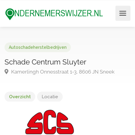
Autoschadeherstelbedrijven
Schade Centrum Sluyter
Kamerlingh Onnesstraat 1-3, 8606 JN Sneek
Overzicht
Locatie