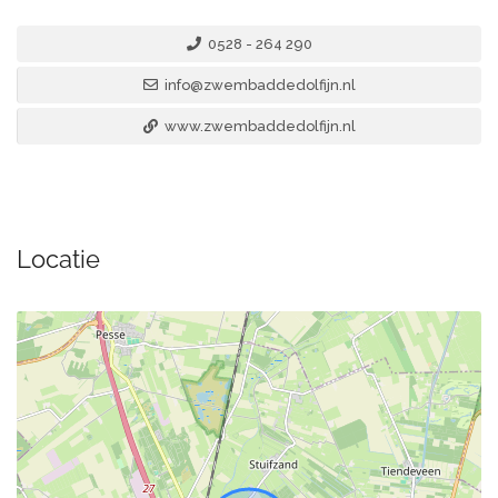
0528 - 264 290
info@zwembaddedolfijn.nl
www.zwembaddedolfijn.nl
Locatie