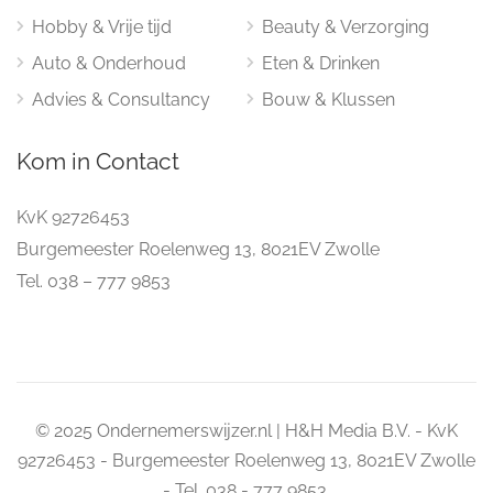
Hobby & Vrije tijd
Beauty & Verzorging
Auto & Onderhoud
Eten & Drinken
Advies & Consultancy
Bouw & Klussen
Kom in Contact
KvK 92726453
Burgemeester Roelenweg 13, 8021EV Zwolle
Tel. 038 – 777 9853
© 2025 Ondernemerswijzer.nl | H&H Media B.V. - KvK
92726453 - Burgemeester Roelenweg 13, 8021EV Zwolle
- Tel. 038 - 777 9853