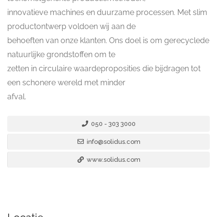
innovatieve machines en duurzame processen. Met slim
productontwerp voldoen wij aan de
behoeften van onze klanten. Ons doel is om gerecyclede
natuurlijke grondstoffen om te
zetten in circulaire waardeproposities die bijdragen tot
een schonere wereld met minder
afval.
050 - 303 3000
info@solidus.com
www.solidus.com