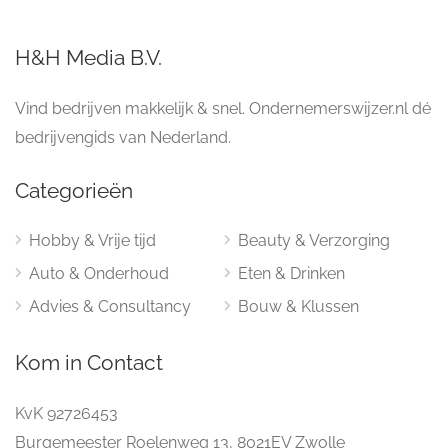
H&H Media B.V.
Vind bedrijven makkelijk & snel. Ondernemerswijzer.nl dé
bedrijvengids van Nederland.
Categorieën
Hobby & Vrije tijd
Beauty & Verzorging
Auto & Onderhoud
Eten & Drinken
Advies & Consultancy
Bouw & Klussen
Kom in Contact
KvK 92726453
Burgemeester Roelenweg 13, 8021EV Zwolle