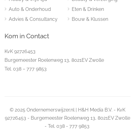
Auto & Onderhoud
Eten & Drinken
Advies & Consultancy
Bouw & Klussen
Kom in Contact
KvK 92726453
Burgemeester Roelenweg 13, 8021EV Zwolle
Tel. 038 – 777 9853
© 2025 Ondernemerswijzer.nl | H&H Media B.V. - KvK
92726453 - Burgemeester Roelenweg 13, 8021EV Zwolle
- Tel. 038 - 777 9853