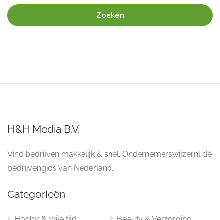
Zoeken
H&H Media B.V.
Vind bedrijven makkelijk & snel. Ondernemerswijzer.nl dé
bedrijvengids van Nederland.
Categorieën
Hobby & Vrije tijd
Beauty & Verzorging