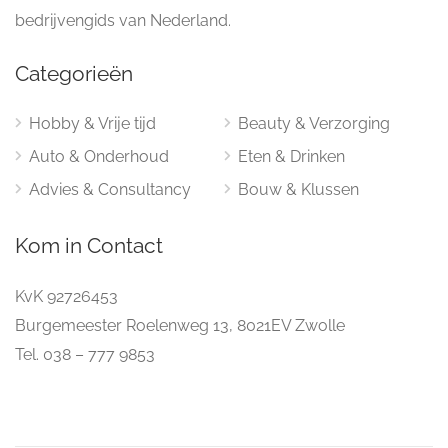
bedrijvengids van Nederland.
Categorieën
Hobby & Vrije tijd
Beauty & Verzorging
Auto & Onderhoud
Eten & Drinken
Advies & Consultancy
Bouw & Klussen
Kom in Contact
KvK 92726453
Burgemeester Roelenweg 13, 8021EV Zwolle
Tel. 038 – 777 9853