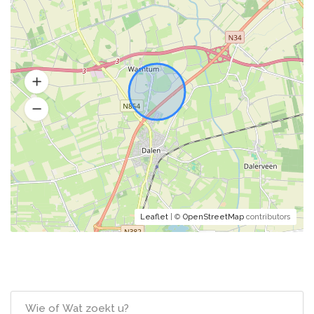
Leaflet
| ©
OpenStreetMap
contributors