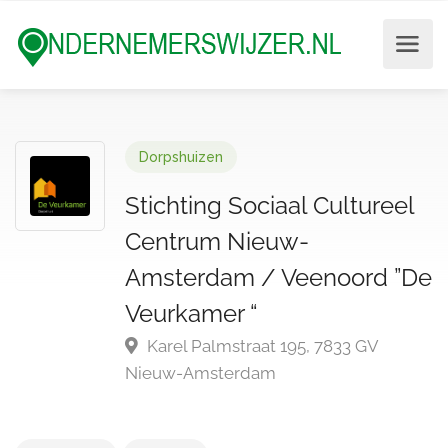
Dorpshuizen
Stichting Sociaal Cultureel
Centrum Nieuw-
Amsterdam / Veenoord ”De
Veurkamer “
Karel Palmstraat 195, 7833 GV
Nieuw-Amsterdam