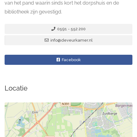
van het pand waarin sinds kort het dorpshuis en de
bibliotheek zijn gevestigd.
0591 - 552 200
info@deveurkamer.nl
Facebook
Locatie